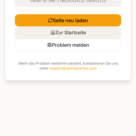
Fehler-ID:
ERR-1786291924132-v8vk5iz1u
Seite neu laden
Zur Startseite
Problem melden
Wenn das Problem weiterhin besteht, kontaktieren Sie uns
unter
support@speisekartex.com