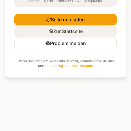
Fehler-ID:
ERR-1786084612373-pt4qukc8x
Seite neu laden
Zur Startseite
Problem melden
Wenn das Problem weiterhin besteht, kontaktieren Sie uns
unter
support@speisekartex.com