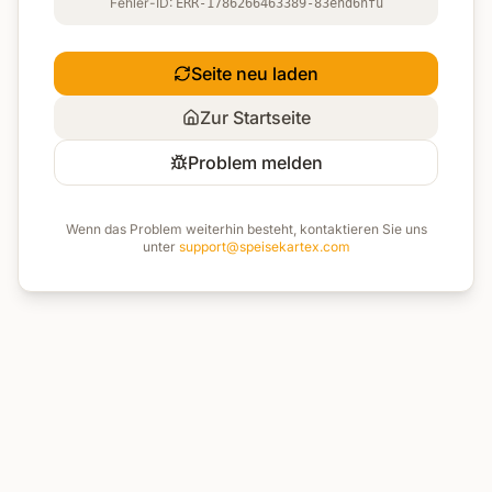
Fehler-ID:
ERR-1786266463389-83ehd6nfu
Seite neu laden
Zur Startseite
Problem melden
Wenn das Problem weiterhin besteht, kontaktieren Sie uns
unter
support@speisekartex.com