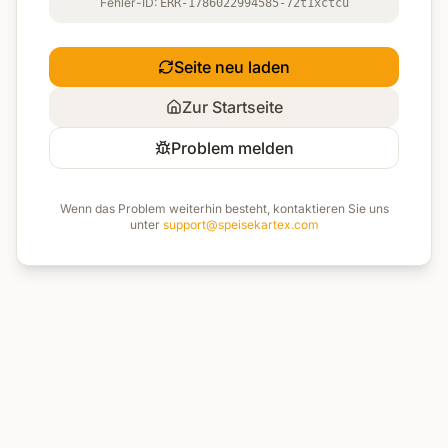
Fehler-ID:
ERR-1786022994585-72t1xctcu
Seite neu laden
Zur Startseite
Problem melden
Wenn das Problem weiterhin besteht, kontaktieren Sie uns
unter
support@speisekartex.com