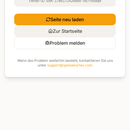
Fehler-ID:
ERR-1786172426880-vd7f0u8q4
Seite neu laden
Zur Startseite
Problem melden
Wenn das Problem weiterhin besteht, kontaktieren Sie uns
unter
support@speisekartex.com