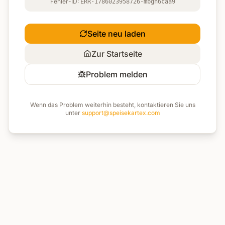
Fehler-ID:
ERR-1786023958726-mbgh6caa9
Seite neu laden
Zur Startseite
Problem melden
Wenn das Problem weiterhin besteht, kontaktieren Sie uns
unter
support@speisekartex.com