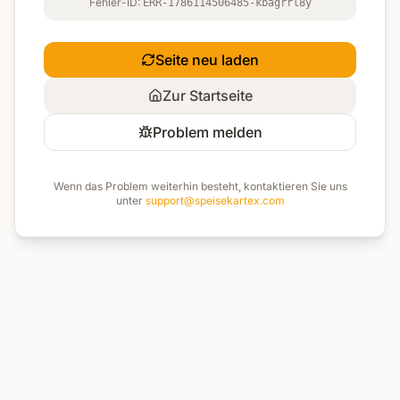
Fehler-ID:
ERR-1786114506485-kbagrrl8y
Seite neu laden
Zur Startseite
Problem melden
Wenn das Problem weiterhin besteht, kontaktieren Sie uns
unter
support@speisekartex.com