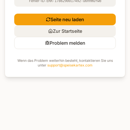
Fehler-ID:
ERR-1786290017492-u6hnmufwb
Seite neu laden
Zur Startseite
Problem melden
Wenn das Problem weiterhin besteht, kontaktieren Sie uns
unter
support@speisekartex.com