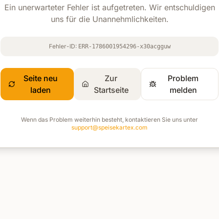
Ein unerwarteter Fehler ist aufgetreten. Wir entschuldigen
uns für die Unannehmlichkeiten.
Fehler-ID:
ERR-1786001954296-x30acgguw
Seite neu
Zur
Problem
laden
Startseite
melden
Wenn das Problem weiterhin besteht, kontaktieren Sie uns unter
support@speisekartex.com