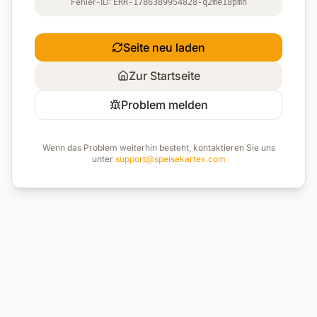
Fehler-ID:
ERR-1786389954828-q2me18pmn
Seite neu laden
Zur Startseite
Problem melden
Wenn das Problem weiterhin besteht, kontaktieren Sie uns
unter
support@speisekartex.com