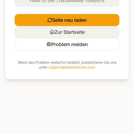
Fehler-ID:
ERR-1786109446800-zz8wy9s76
Seite neu laden
Zur Startseite
Problem melden
Wenn das Problem weiterhin besteht, kontaktieren Sie uns
unter
support@speisekartex.com