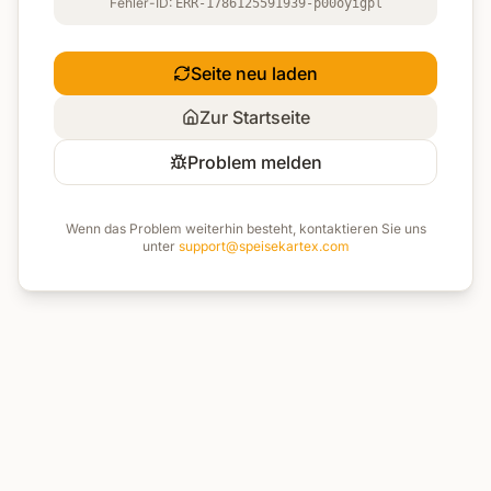
Fehler-ID:
ERR-1786125591939-p00oyigpl
Seite neu laden
Zur Startseite
Problem melden
Wenn das Problem weiterhin besteht, kontaktieren Sie uns
unter
support@speisekartex.com