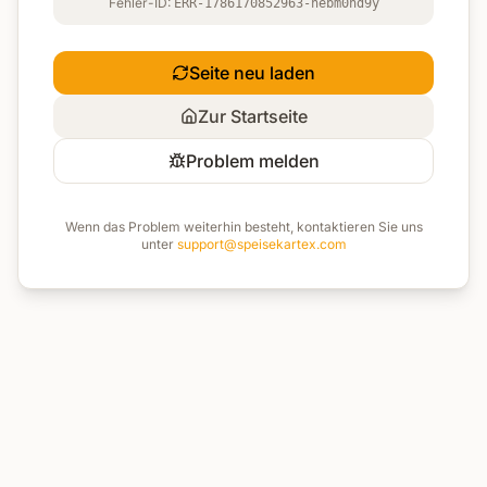
Fehler-ID:
ERR-1786170852963-nebm0hd9y
Seite neu laden
Zur Startseite
Problem melden
Wenn das Problem weiterhin besteht, kontaktieren Sie uns
unter
support@speisekartex.com