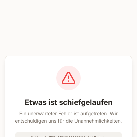
Etwas ist schiefgelaufen
Ein unerwarteter Fehler ist aufgetreten. Wir
entschuldigen uns für die Unannehmlichkeiten.