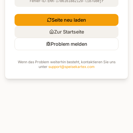
Fehler-ID:
ERR-1786161882120-lib7udejr
Seite neu laden
Zur Startseite
Problem melden
Wenn das Problem weiterhin besteht, kontaktieren Sie uns
unter
support@speisekartex.com