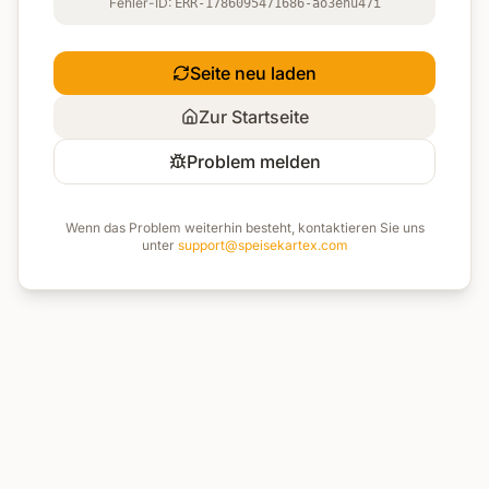
Fehler-ID:
ERR-1786095471686-ao3enu47i
Seite neu laden
Zur Startseite
Problem melden
Wenn das Problem weiterhin besteht, kontaktieren Sie uns
unter
support@speisekartex.com