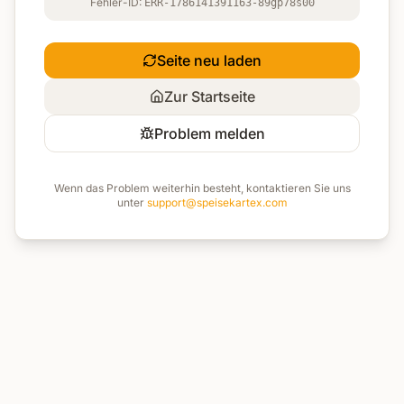
Fehler-ID:
ERR-1786141391163-89gp78s00
Seite neu laden
Zur Startseite
Problem melden
Wenn das Problem weiterhin besteht, kontaktieren Sie uns
unter
support@speisekartex.com