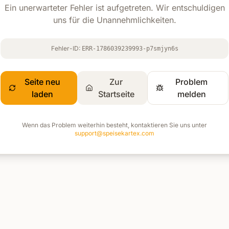
Ein unerwarteter Fehler ist aufgetreten. Wir entschuldigen
uns für die Unannehmlichkeiten.
Fehler-ID:
ERR-1786039239993-p7smjyn6s
Seite neu
Zur
Problem
laden
Startseite
melden
Wenn das Problem weiterhin besteht, kontaktieren Sie uns unter
support@speisekartex.com