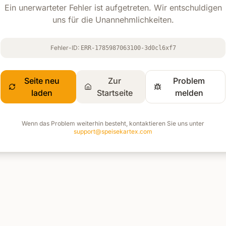
Ein unerwarteter Fehler ist aufgetreten. Wir entschuldigen
uns für die Unannehmlichkeiten.
Fehler-ID:
ERR-1785987063100-3d0cl6xf7
Seite neu
Zur
Problem
laden
Startseite
melden
Wenn das Problem weiterhin besteht, kontaktieren Sie uns unter
support@speisekartex.com