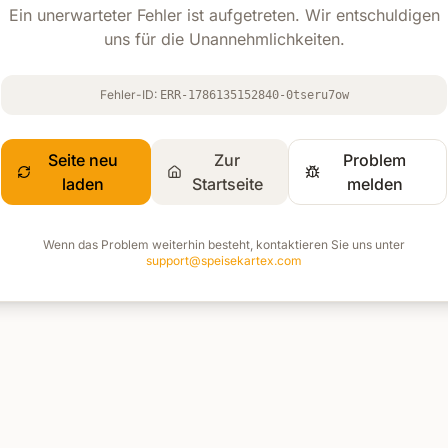
Ein unerwarteter Fehler ist aufgetreten. Wir entschuldigen
uns für die Unannehmlichkeiten.
Fehler-ID:
ERR-1786135152840-0tseru7ow
Seite neu
Zur
Problem
laden
Startseite
melden
Wenn das Problem weiterhin besteht, kontaktieren Sie uns unter
support@speisekartex.com