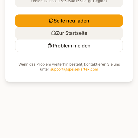
Fehler-ID:
ERR-1786050816617-gef0gpd2t
Seite neu laden
Zur Startseite
Problem melden
Wenn das Problem weiterhin besteht, kontaktieren Sie uns
unter
support@speisekartex.com