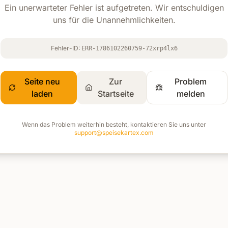
Ein unerwarteter Fehler ist aufgetreten. Wir entschuldigen
uns für die Unannehmlichkeiten.
Fehler-ID:
ERR-1786102260759-72xrp4lx6
Seite neu
Zur
Problem
laden
Startseite
melden
Wenn das Problem weiterhin besteht, kontaktieren Sie uns unter
support@speisekartex.com