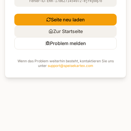
Fehler-ID:
ERR-1786271454972-ejfky0q7o
Seite neu laden
Zur Startseite
Problem melden
Wenn das Problem weiterhin besteht, kontaktieren Sie uns
unter
support@speisekartex.com