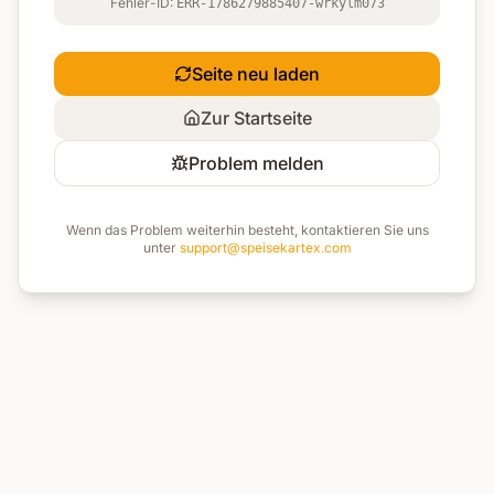
Fehler-ID:
ERR-1786279885407-wrkylm073
Seite neu laden
Zur Startseite
Problem melden
Wenn das Problem weiterhin besteht, kontaktieren Sie uns
unter
support@speisekartex.com