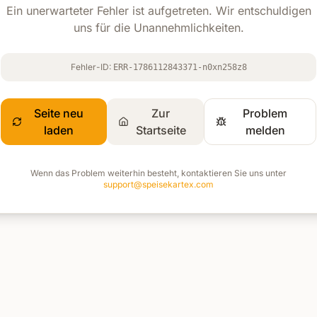
Ein unerwarteter Fehler ist aufgetreten. Wir entschuldigen
uns für die Unannehmlichkeiten.
Fehler-ID:
ERR-1786112843371-n0xn258z8
Seite neu
Zur
Problem
laden
Startseite
melden
Wenn das Problem weiterhin besteht, kontaktieren Sie uns unter
support@speisekartex.com