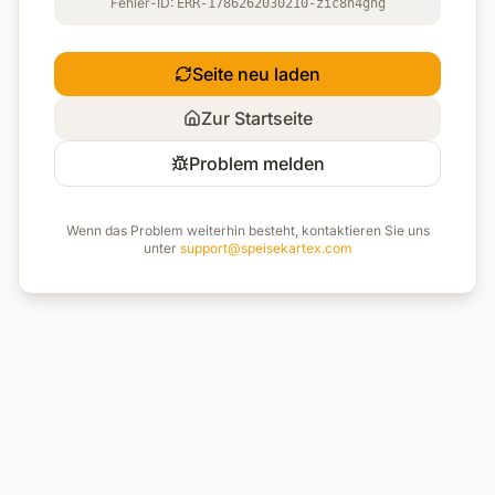
Fehler-ID:
ERR-1786262030210-zic8n4ghg
Seite neu laden
Zur Startseite
Problem melden
Wenn das Problem weiterhin besteht, kontaktieren Sie uns
unter
support@speisekartex.com