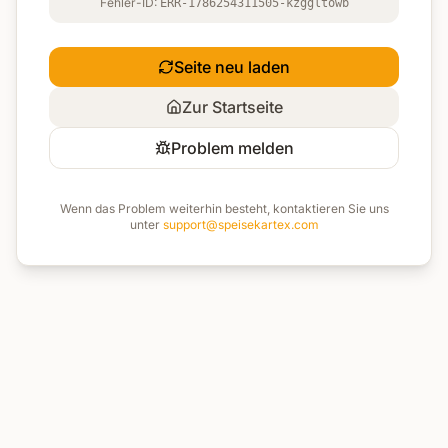
Fehler-ID:
ERR-1786254311505-kzggltowb
Seite neu laden
Zur Startseite
Problem melden
Wenn das Problem weiterhin besteht, kontaktieren Sie uns
unter
support@speisekartex.com