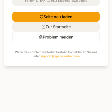
Fehler-ID:
ERR-1786181850593-2walq4dwc
Seite neu laden
Zur Startseite
Problem melden
Wenn das Problem weiterhin besteht, kontaktieren Sie uns
unter
support@speisekartex.com