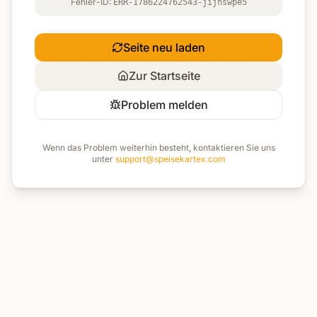
Fehler-ID:
ERR-1786224762543-jijnswpe5
Seite neu laden
Zur Startseite
Problem melden
Wenn das Problem weiterhin besteht, kontaktieren Sie uns
unter
support@speisekartex.com