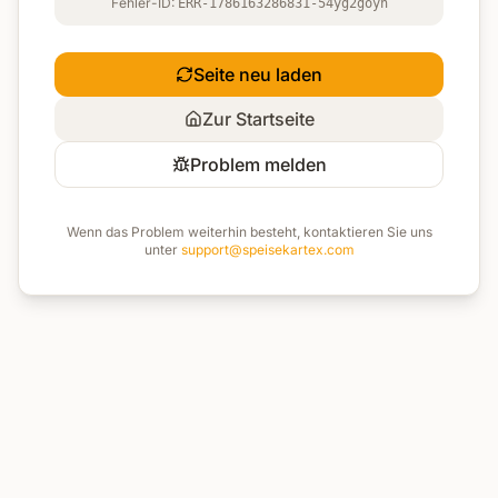
Fehler-ID:
ERR-1786163286831-54yg2goyn
Seite neu laden
Zur Startseite
Problem melden
Wenn das Problem weiterhin besteht, kontaktieren Sie uns
unter
support@speisekartex.com