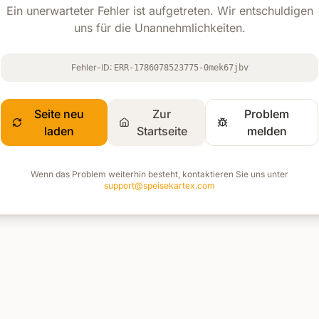
Ein unerwarteter Fehler ist aufgetreten. Wir entschuldigen
uns für die Unannehmlichkeiten.
Fehler-ID:
ERR-1786078523775-0mek67jbv
Seite neu
Zur
Problem
laden
Startseite
melden
Wenn das Problem weiterhin besteht, kontaktieren Sie uns unter
support@speisekartex.com