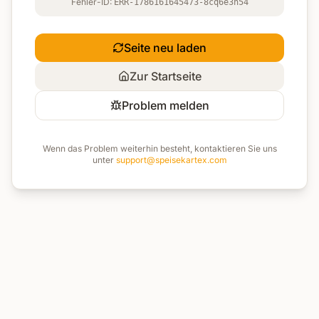
Fehler-ID:
ERR-1786161645473-8cq6e3h54
Seite neu laden
Zur Startseite
Problem melden
Wenn das Problem weiterhin besteht, kontaktieren Sie uns
unter
support@speisekartex.com