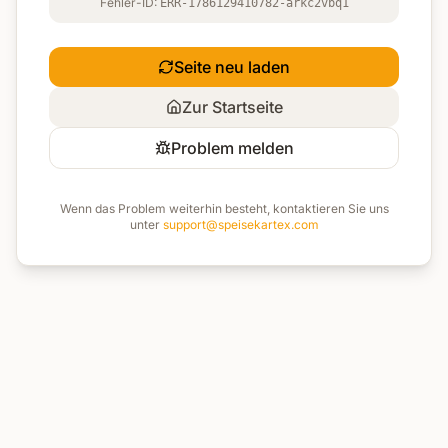
Fehler-ID:
ERR-1786129410782-arkc2vbq1
Seite neu laden
Zur Startseite
Problem melden
Wenn das Problem weiterhin besteht, kontaktieren Sie uns
unter
support@speisekartex.com