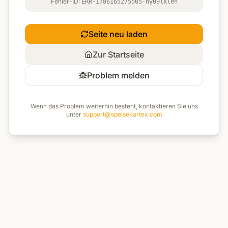
Fehler-ID:
ERR-1786165275505-hy09lklen
Seite neu laden
Zur Startseite
Problem melden
Wenn das Problem weiterhin besteht, kontaktieren Sie uns
unter
support@speisekartex.com