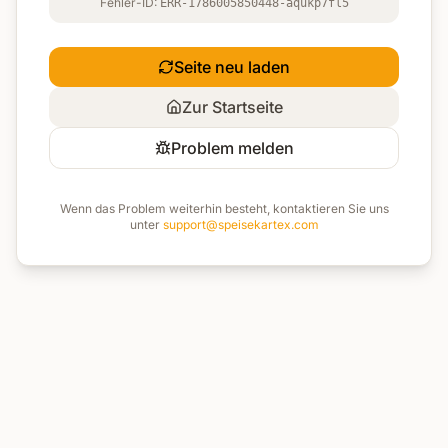
Fehler-ID:
ERR-1786005850448-aqukp7fl5
Seite neu laden
Zur Startseite
Problem melden
Wenn das Problem weiterhin besteht, kontaktieren Sie uns
unter
support@speisekartex.com