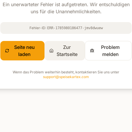
Ein unerwarteter Fehler ist aufgetreten. Wir entschuldigen
uns für die Unannehmlichkeiten.
Fehler-ID:
ERR-1785980186477-jmv8dwuew
Seite neu
Zur
Problem
laden
Startseite
melden
Wenn das Problem weiterhin besteht, kontaktieren Sie uns unter
support@speisekartex.com