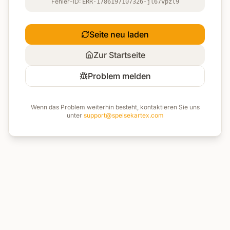
Fehler-ID:
ERR-1786197107326-jl67vpzl9
Seite neu laden
Zur Startseite
Problem melden
Wenn das Problem weiterhin besteht, kontaktieren Sie uns
unter
support@speisekartex.com