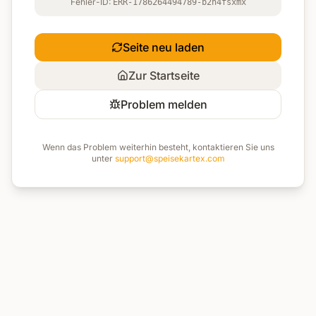
Fehler-ID:
ERR-1786264494789-b2n4fsxmx
Seite neu laden
Zur Startseite
Problem melden
Wenn das Problem weiterhin besteht, kontaktieren Sie uns
unter
support@speisekartex.com