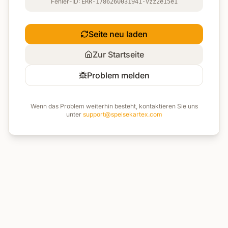
Fehler-ID:
ERR-1786260031941-vzz2e15e1
Seite neu laden
Zur Startseite
Problem melden
Wenn das Problem weiterhin besteht, kontaktieren Sie uns
unter
support@speisekartex.com