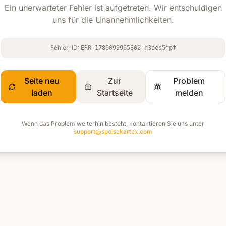
Ein unerwarteter Fehler ist aufgetreten. Wir entschuldigen
uns für die Unannehmlichkeiten.
Fehler-ID:
ERR-1786099965802-h3oes5fpf
Seite neu
Zur
Problem
laden
Startseite
melden
Wenn das Problem weiterhin besteht, kontaktieren Sie uns unter
support@speisekartex.com