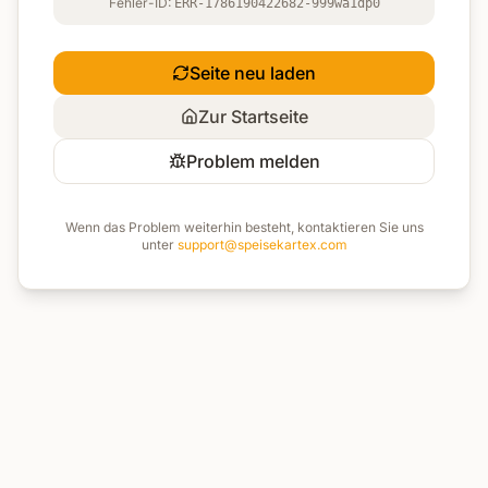
Fehler-ID:
ERR-1786190422682-999wa1dp0
Seite neu laden
Zur Startseite
Problem melden
Wenn das Problem weiterhin besteht, kontaktieren Sie uns
unter
support@speisekartex.com