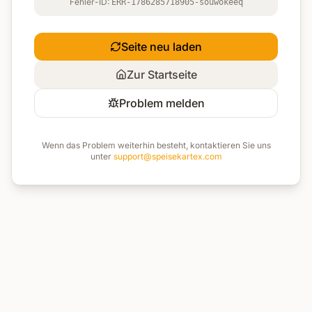
Fehler-ID:
ERR-1786285718905-souwokeeq
Seite neu laden
Zur Startseite
Problem melden
Wenn das Problem weiterhin besteht, kontaktieren Sie uns
unter
support@speisekartex.com