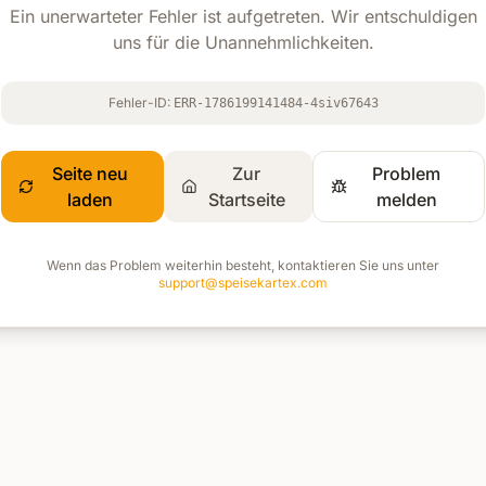
Ein unerwarteter Fehler ist aufgetreten. Wir entschuldigen
uns für die Unannehmlichkeiten.
Fehler-ID:
ERR-1786199141484-4siv67643
Seite neu
Zur
Problem
laden
Startseite
melden
Wenn das Problem weiterhin besteht, kontaktieren Sie uns unter
support@speisekartex.com