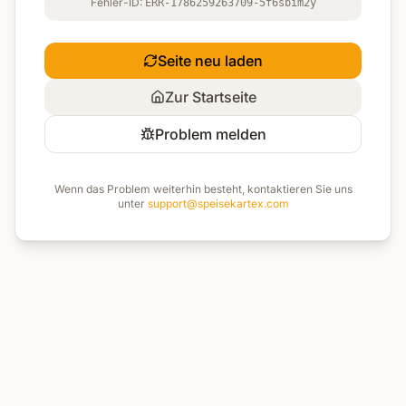
Fehler-ID:
ERR-1786259263709-5f6sbim2y
Seite neu laden
Zur Startseite
Problem melden
Wenn das Problem weiterhin besteht, kontaktieren Sie uns
unter
support@speisekartex.com