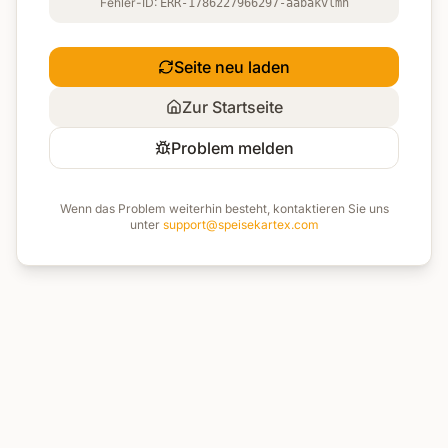
Fehler-ID:
ERR-1786227966297-aabakvlmn
Seite neu laden
Zur Startseite
Problem melden
Wenn das Problem weiterhin besteht, kontaktieren Sie uns
unter
support@speisekartex.com