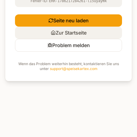
Fehler-ID:
ERR-1786217284261-l15uyaymk
Seite neu laden
Zur Startseite
Problem melden
Wenn das Problem weiterhin besteht, kontaktieren Sie uns
unter
support@speisekartex.com