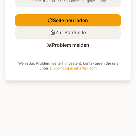
Fehler-ID:
ERR-1786333995393-g9h6phpny
Seite neu laden
Zur Startseite
Problem melden
Wenn das Problem weiterhin besteht, kontaktieren Sie uns
unter
support@speisekartex.com