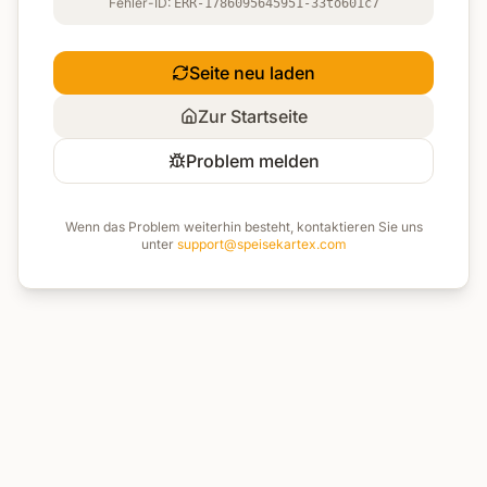
Fehler-ID:
ERR-1786095645951-33to601c7
Seite neu laden
Zur Startseite
Problem melden
Wenn das Problem weiterhin besteht, kontaktieren Sie uns
unter
support@speisekartex.com