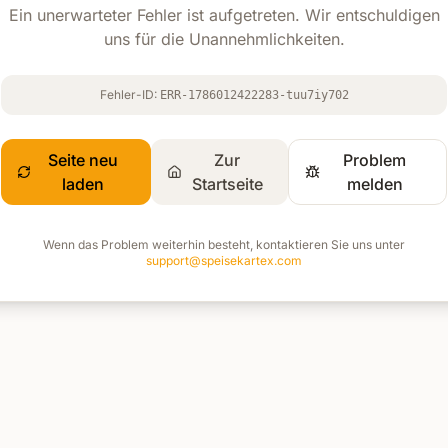
Ein unerwarteter Fehler ist aufgetreten. Wir entschuldigen
uns für die Unannehmlichkeiten.
Fehler-ID:
ERR-1786012422283-tuu7iy702
Seite neu
Zur
Problem
laden
Startseite
melden
Wenn das Problem weiterhin besteht, kontaktieren Sie uns unter
support@speisekartex.com