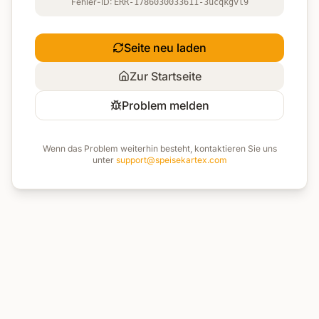
Fehler-ID:
ERR-1786030033611-3ucqkgvl9
Seite neu laden
Zur Startseite
Problem melden
Wenn das Problem weiterhin besteht, kontaktieren Sie uns
unter
support@speisekartex.com