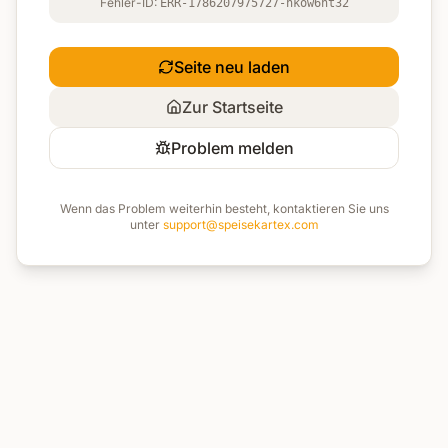
Fehler-ID:
ERR-1786207975727-hkow6nt32
Seite neu laden
Zur Startseite
Problem melden
Wenn das Problem weiterhin besteht, kontaktieren Sie uns
unter
support@speisekartex.com